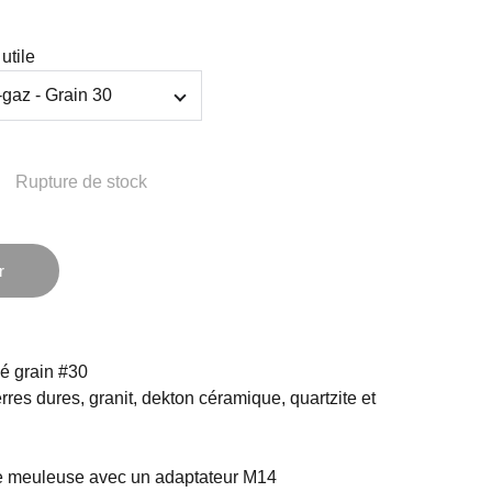
utile
Rupture de stock
r
sé grain #30
erres dures, granit, dekton céramique, quartzite et
ne meuleuse avec un adaptateur M14