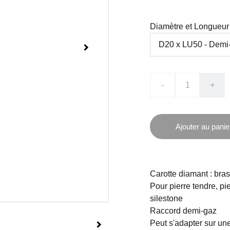
Diamètre et Longueur 
-
+
Ajouter au panie
Carotte diamant : bra
Pour pierre tendre, pi
silestone
Raccord demi-gaz
Peut s'adapter sur u