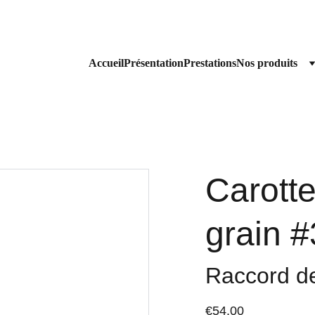
Livraison gratuite à partir de 200€ HT 
Accueil
Présentation
Prestations
Nos produits
Carott
grain 
Raccord d
€54.00