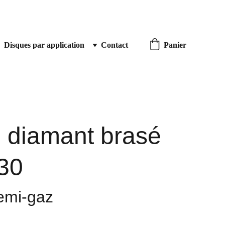
Disques par application
Contact
Panier
e diamant brasé
#30
emi-gaz