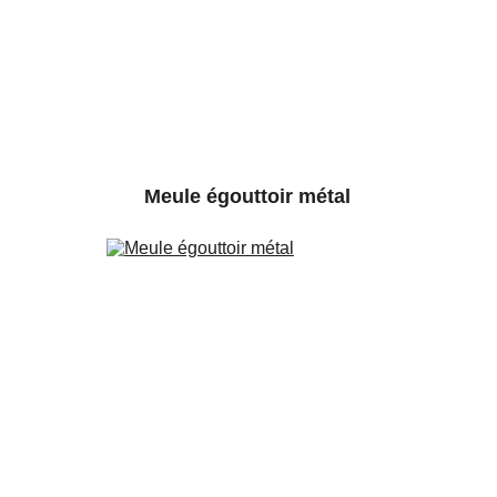
Meule égouttoir métal