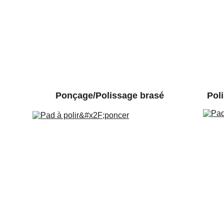
Ponçage/Polissage brasé
Pol