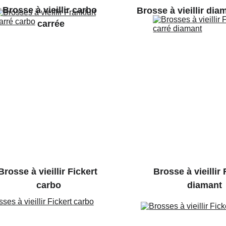
Brosse à vieillir carbo 
Brosse à vieillir dia
carrée
Brosse à vieillir Fickert 
Brosse à vieillir 
carbo
diamant