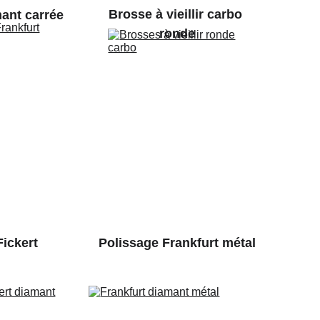
Brosse à vieillir carbo 
mant carrée
ronde
Fickert 
Polissage Frankfurt métal