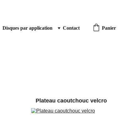
Disques par application
Contact
Panier
Plateau caoutchouc velcro
sec 125