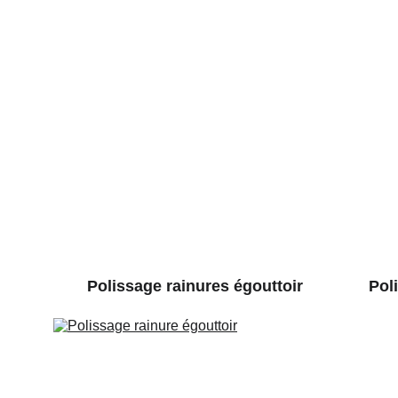
Polissage rainures égouttoir
Pol