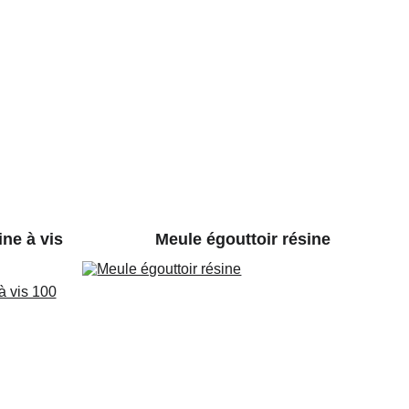
ne à vis 
Meule égouttoir résine