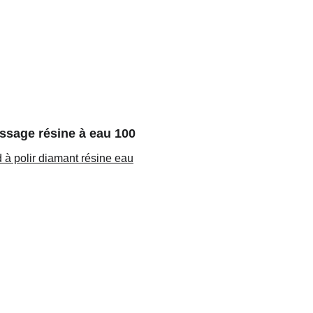
issage résine à eau 100
Polissage résine à ea