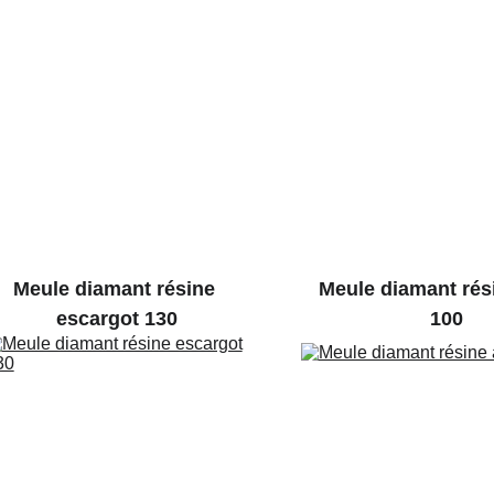
Meule diamant résine 
Meule diamant rési
escargot 130
100