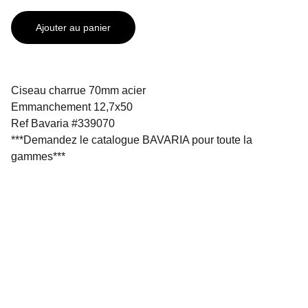
Ajouter au panier
Ciseau charrue 70mm acier
Emmanchement 12,7x50
Ref Bavaria #339070
***Demandez le catalogue BAVARIA pour toute la
gammes***
SOLUDIAM SAS