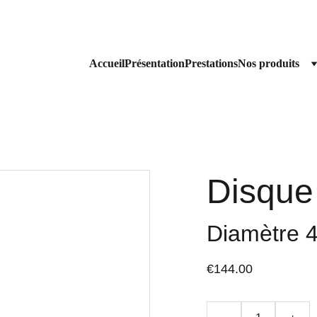
Livraison gratuite à partir de 200€ HT 
Accueil
Présentation
Prestations
Nos produits
Disque
Diamètre 
€144.00