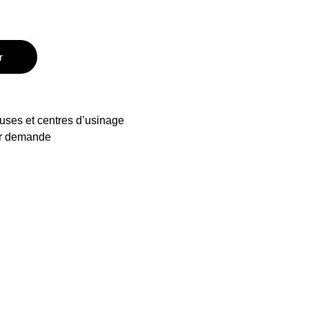
r
uses et centres d’usinage
ur demande