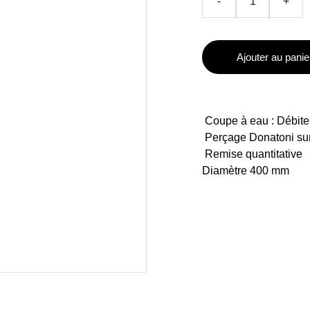
-
+
Ajouter au panie
Coupe à eau : Débite
Perçage Donatoni s
Remise quantitative
Diamètre 400 mm