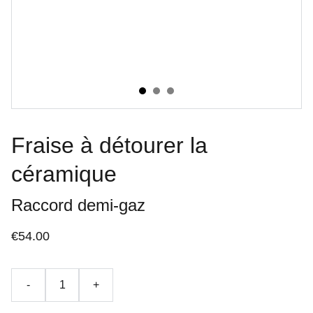
Fraise à détourer la
céramique
Raccord demi-gaz
€54.00
-
+