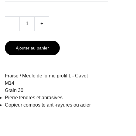
-
+
Ajouter au panier
Fraise / Meule de forme profil L - Cavet
M14
Grain 30
Pierre tendres et abrasives
Copieur composite anti-rayures ou acier