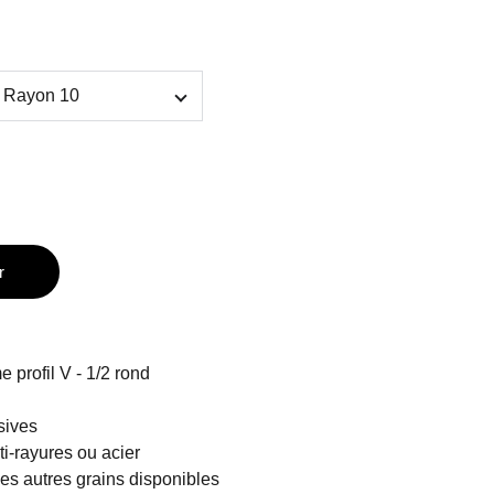
r
e profil V - 1/2 rond
sives
i-rayures ou acier
es autres grains disponibles