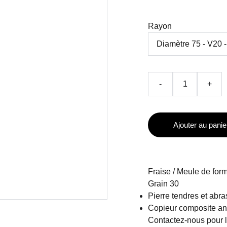
Rayon
-
+
Ajouter au panie
Fraise / Meule de form
Grain 30
Pierre tendres et abra
Copieur composite ant
Contactez-nous pour l