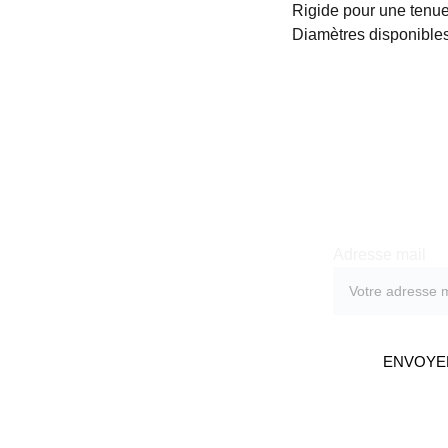
Rigide pour une tenue
Diamètres disponibl
Recevoi
Adresse mail
ENVOYE