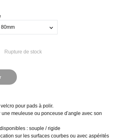
e
Rupture de stock
r
velcro pour pads à polir.
ur une meuleuse ou ponceuse d'angle avec son
isponibles : souple / rigide
cation sur les surfaces courbes ou avec aspérités