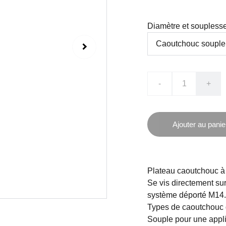
Diamètre et soupless
-
+
Ajouter au panie
Plateau caoutchouc à 
Se vis directement s
système déporté M14.
Types de caoutchouc d
Souple pour une appli