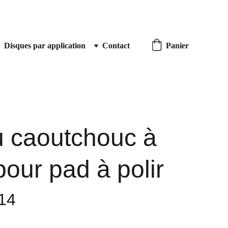
Disques par application
Contact
Panier
u caoutchouc à
pour pad à polir
14