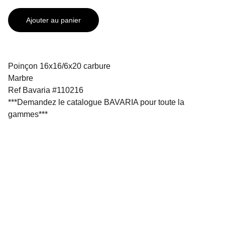
Ajouter au panier
Poinçon 16x16/6x20 carbure
Marbre
Ref Bavaria #110216
***Demandez le catalogue BAVARIA pour toute la
gammes***
SOLUDIAM SAS