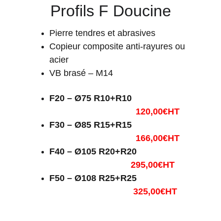
Profils F Doucine
Pierre tendres et abrasives
Copieur composite anti-rayures ou 
acier
VB brasé – M14
F20 – Ø75 R10+R10                        
120,00€HT
F30 – Ø85 R15+R15                        
 166,00€HT
F40 – Ø105 R20+R20                      
295,00€HT
F50 – Ø108 R25+R25                      
325,00€HT